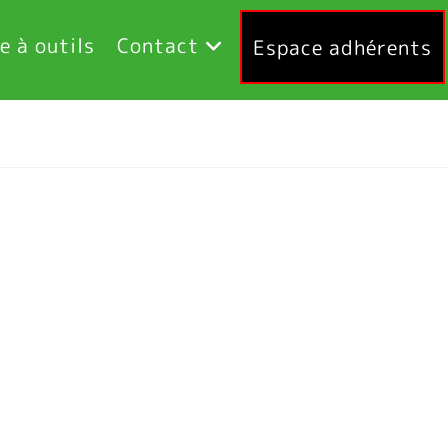
e à outils
Contact
Espace adhérents