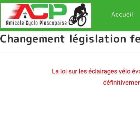
Accueil
Changement législation feu
La loi sur les éclairages vélo évo
définitivemen