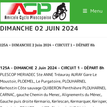
Menu
DIMANCHE 02 JUIN 2024
125A – DIMANCHE 2 Juin 2024 – CIRCUIT 1 – DÉPART 8h
125A – DIMANCHE 2 Juin 2024 – CIRCUIT 1 – DÉPART 8h
PLESCOP MERIADEC Ste ANNE Tréauray AURAY Gare Le
Moustoir, PLOEMEL, Le Purgatoire, PLOUHARNEL
Kerhostin Côte sauvage QUIBERON Penthièvre PLOUHARNEL
CARNAC, gauche Chemin du Menec, Alignements du Ménec,
Gauche puis droite Kermario, Kerlescan, Kermarquer, Kerisper,