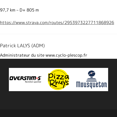
97,7 km – D+ 805 m
https://www.strava.com/routes/2953973227711868926
Patrick LALYS (ADM)
Administrateur du site www.cyclo-plescop.fr