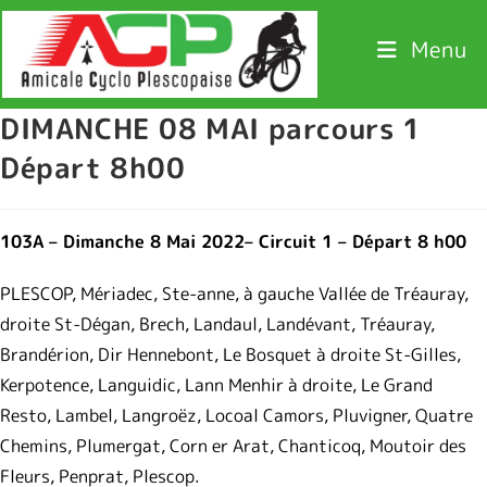
Menu
DIMANCHE 08 MAI parcours 1
Départ 8h00
103A – Dimanche 8 Mai 2022– Circuit 1 – Départ 8 h00
PLESCOP, Mériadec, Ste-anne, à gauche Vallée de Tréauray,
droite St-Dégan, Brech, Landaul, Landévant, Tréauray,
Brandérion, Dir Hennebont, Le Bosquet à droite St-Gilles,
Kerpotence, Languidic, Lann Menhir à droite, Le Grand
Resto, Lambel, Langroëz, Locoal Camors, Pluvigner, Quatre
Chemins, Plumergat, Corn er Arat, Chanticoq, Moutoir des
Fleurs, Penprat, Plescop.