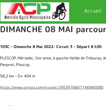
Accueil
DIMANCHE 08 MAI parcour
103C – Dimanche 8 Mai 2022– Circuit 3 – Départ 8 h30
PLESCOP, Mériadec, Ste-anne, à gauche Vallée de Tréauray, d
Penprat, Plescop.
58,2 km – D+ 404 m
https://www.strava.com/routes/2953976607146980080