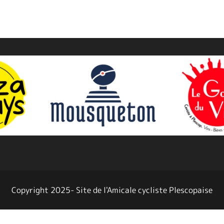
Copyright 2025- Site de l'Amicale cycliste Plescopaise