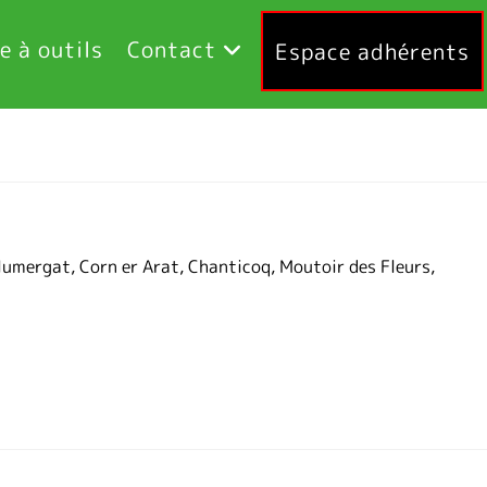
e à outils
Contact
Espace adhérents
lumergat, Corn er Arat, Chanticoq, Moutoir des Fleurs,