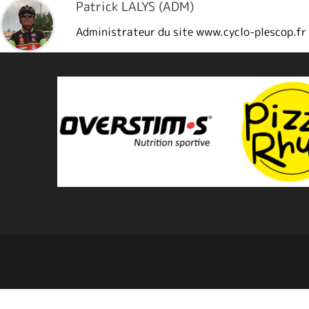
Patrick LALYS (ADM)
Administrateur du site www.cyclo-plescop.fr