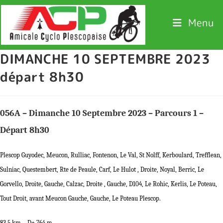
Menu
DIMANCHE 10 SEPTEMBRE 2023
départ 8h30
056A – Dimanche 10 Septembre 2023 – Parcours 1 –
Départ 8h30
Plescop Guyodec, Meucon, Rulliac, Fontenon, Le Val, St Nolff, Kerboulard, Trefflean,
Sulniac, Questembert, Rte de Peaule, Carf, Le Hulot , Droite, Noyal, Berric, Le
Gorvello, Droite, Gauche, Calzac, Droite , Gauche, D104, Le Rohic, Kerlis, Le Poteau,
Tout Droit, avant Meucon Gauche, Gauche, Le Poteau Plescop.
83,5 km – D+ 764 m