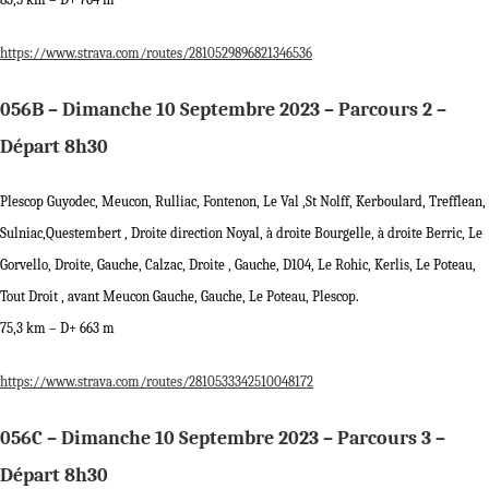
https://www.strava.com/routes/2810529896821346536
056B – Dimanche 10 Septembre 2023 – Parcours 2 –
Départ 8h30
Plescop Guyodec, Meucon, Rulliac, Fontenon, Le Val ,St Nolff, Kerboulard, Trefflean,
Sulniac,Questembert , Droite direction Noyal, à droite Bourgelle, à droite Berric, Le
Gorvello, Droite, Gauche, Calzac, Droite , Gauche, D104, Le Rohic, Kerlis, Le Poteau,
Tout Droit , avant Meucon Gauche, Gauche, Le Poteau, Plescop.
75,3 km – D+ 663 m
https://www.strava.com/routes/2810533342510048172
056C – Dimanche 10 Septembre 2023 – Parcours 3 –
Départ 8h30