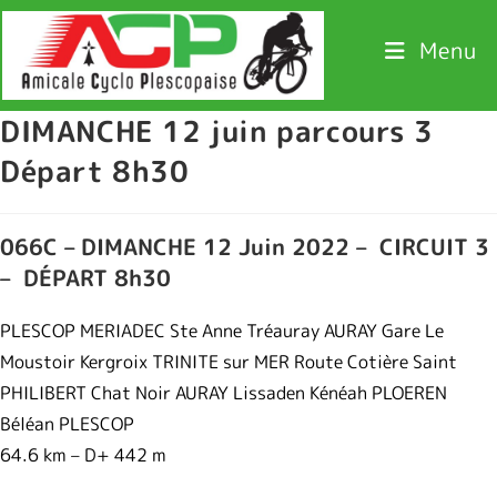
Menu
DIMANCHE 12 juin parcours 3
Départ 8h30
066C – DIMANCHE 12 Juin 2022 – CIRCUIT 3
– DÉPART 8h30
PLESCOP MERIADEC Ste Anne Tréauray AURAY Gare Le
Moustoir Kergroix TRINITE sur MER Route Cotière Saint
PHILIBERT Chat Noir AURAY Lissaden Kénéah PLOEREN
Béléan PLESCOP
64.6 km – D+ 442 m