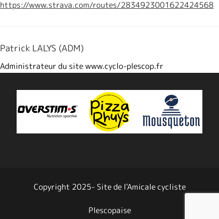
https://www.strava.com/routes/2834923001622424568
Patrick LALYS (ADM)
Administrateur du site www.cyclo-plescop.fr
Copyright 2025- Site de l'Amicale cycliste
Plescopaise