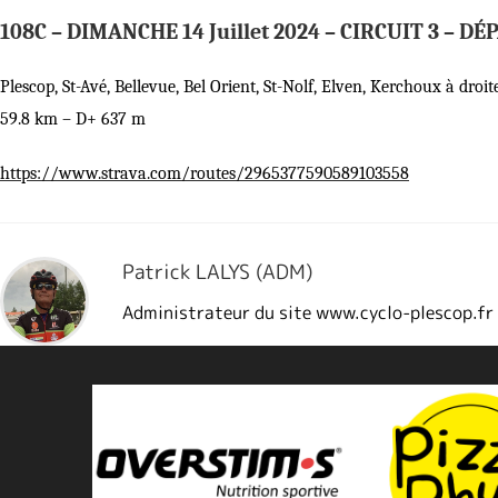
108C – DIMANCHE 14 Juillet 2024 – CIRCUIT 3 – DÉ
Plescop, St-Avé, Bellevue, Bel Orient, St-Nolf, Elven, Kerchoux à dr
59.8 km – D+ 637 m
https://www.strava.com/routes/2965377590589103558
Patrick LALYS (ADM)
Administrateur du site www.cyclo-plescop.fr