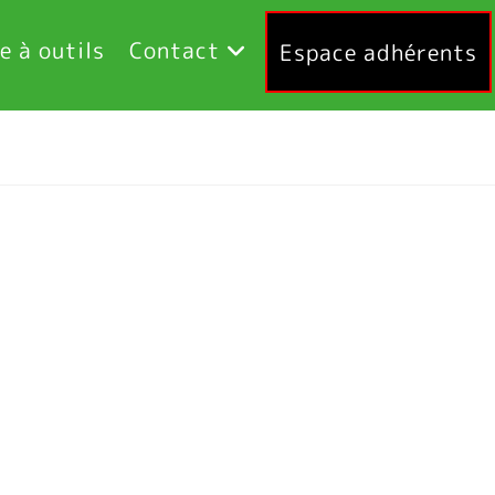
e à outils
Contact
Espace adhérents