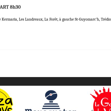
PART 8h30
oite Kermaria, Les Landreaux, La Forêt, à gauche St-Guyomarc’h, Tréd