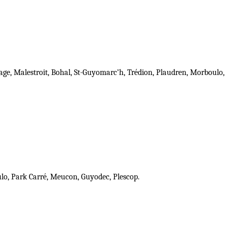
llage, Malestroit, Bohal, St-Guyomarc’h, Trédion, Plaudren, Morboulo,
oulo, Park Carré, Meucon, Guyodec, Plescop.