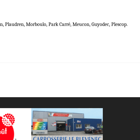
ion, Plaudren, Morboulo, Park Carré, Meucon, Guyodec, Plescop.