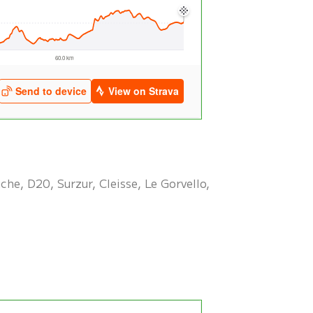
he, D20, Surzur, Cleisse, Le Gorvello,