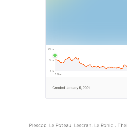
Plescop, Le Poteau, Lescran, Le Rohic , The