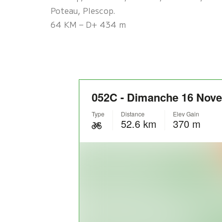
Poteau, Plescop.
64 KM – D+ 434 m