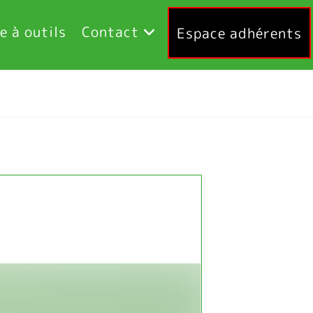
e à outils
Contact
Espace adhérents