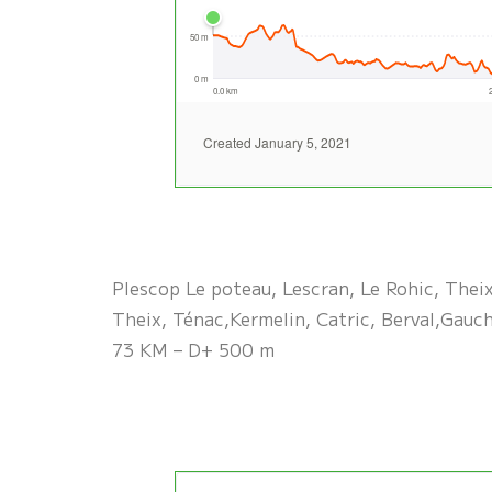
Plescop Le poteau, Lescran, Le Rohic, Theix
Theix, Ténac,Kermelin, Catric, Berval,Gauch
73 KM – D+ 500 m