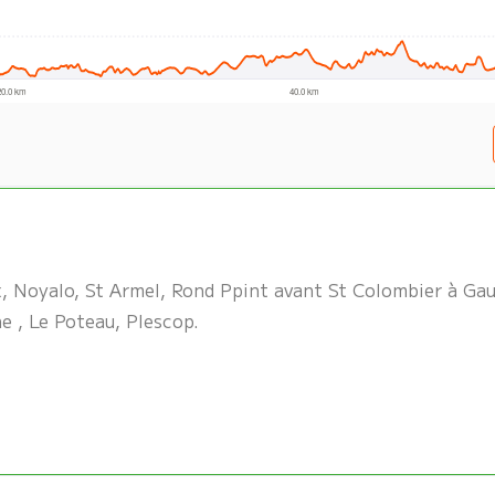
, Noyalo, St Armel, Rond Ppint avant St Colombier à Gauc
e , Le Poteau, Plescop.