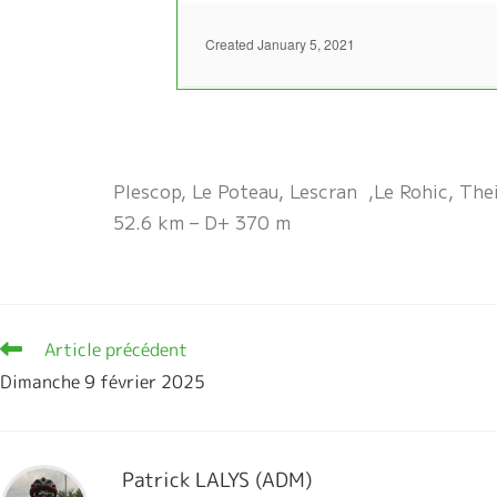
Plescop, Le Poteau, Lescran ,Le Rohic, Theix
52.6 km – D+ 370 m
Article précédent
Dimanche 9 février 2025
Patrick LALYS (ADM)