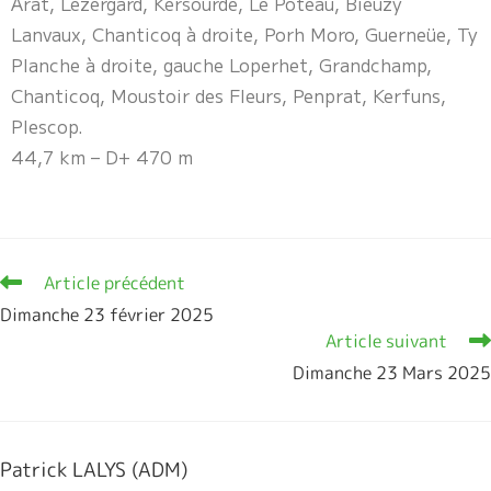
Arat, Lezergard, Kersourde, Le Poteau, Bieuzy
Lanvaux, Chanticoq à droite, Porh Moro, Guerneüe, Ty
Planche à droite, gauche Loperhet, Grandchamp,
Chanticoq, Moustoir des Fleurs, Penprat, Kerfuns,
Plescop.
44,7 km – D+ 470 m
Article précédent
Dimanche 23 février 2025
Article suivant
Dimanche 23 Mars 2025
Patrick LALYS (ADM)