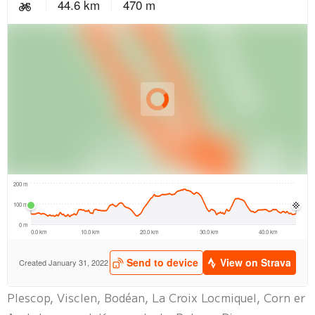
Plescop, Visclen, Bodéan, La Croix Locmiquel, Corn er