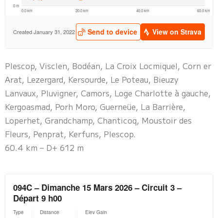
Plescop, Visclen, Bodéan, La Croix Locmiquel, Corn er
Arat, Lezergard, Kersourde, Le Poteau, Bieuzy
Lanvaux, Pluvigner, Camors, Loge Charlotte à gauche,
Kergoasmad, Porh Moro, Guerneüe, La Barrière,
Loperhet, Grandchamp, Chanticoq, Moustoir des
Fleurs, Penprat, Kerfuns, Plescop.
60.4 km – D+ 612 m