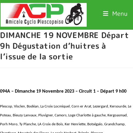
Menu
DIMANCHE 19 NOVEMBRE Départ
9h Dégustation d’huitres à
l’issue de la sortie
094A – D
imanche 19 Novembre 2023
– Circuit 1 – Départ 9 h00
Plescop, Visclen, Bodéan, La Croix Locmiquel, Corn er Arat, Lezergard, Kersourde, Le
Poteau, Bieuzy Lanvaux, Pluvigner, Camors, Loge Charlotte à gauche, Kergoasmad,
Porh Moro, Ty Planche, LA Croix de Bois, Ker Henriette, Botségalo, Grandchamp,