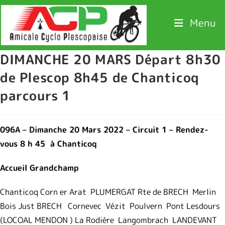
Menu
DIMANCHE 20 MARS Départ 8h30
de Plescop 8h45 de Chanticoq
parcours 1
096A – Dimanche 20 Mars 2022 – Circuit 1 – Rendez-
vous 8 h 45 à Chanticoq
Accueil Grandchamp
Chanticoq Corn er Arat PLUMERGAT Rte de BRECH Merlin
Bois Just BRECH Cornevec Vézit Poulvern Pont Lesdours
(LOCOAL MENDON ) La Rodière Langombrach LANDEVANT