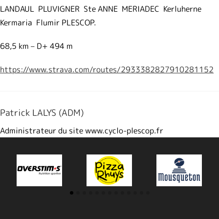
LANDAUL PLUVIGNER Ste ANNE MERIADEC Kerluherne
Kermaria Flumir PLESCOP.
68,5 km – D+ 494 m
https://www.strava.com/routes/2933382827910281152
Patrick LALYS (ADM)
Administrateur du site www.cyclo-plescop.fr