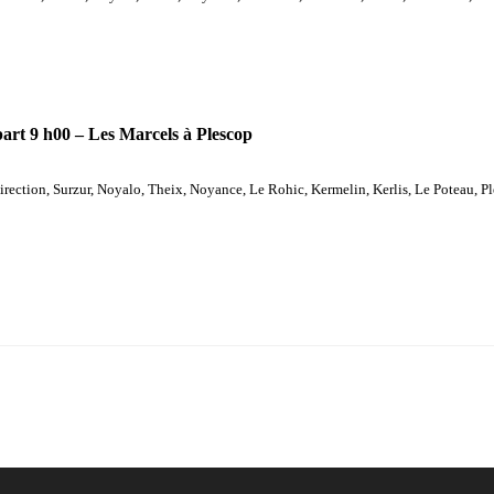
art 9 h00 – Les Marcels à Plescop
irection, Surzur, Noyalo, Theix, Noyance, Le Rohic, Kermelin, Kerlis, Le Poteau, P