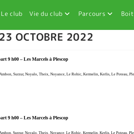
Le club
Vie du club
Parcours
Boit
 23 OCTOBRE 2022
art 9 h00 – Les Marcels à Plescop
, Ambon, Surzur, Noyalo, Theix, Noyance, Le Rohic, Kermelin, Kerlis, Le Poteau, Pl
art 9 h00 – Les Marcels à Plescop
, Ambon, Surzur, Noyalo, Theix, Noyance, Le Rohic, Kermelin, Kerlis, Le Poteau, Pl