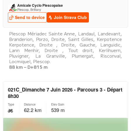
Plescop Mériadec Sainte Anne, Landaul, Landevant,
Branderion, Porzo, Droite, Saint Gilles, Kerpotence
Kerpotence, Droite , Droite, Gauche, Languidic,
Lann Menhir, Droite , Tout droit, Kerlihuern,
Pluvigner, La Granville, Plumergat, Risconval,
Locmiquel, Plescop.
88 km – D+815 m