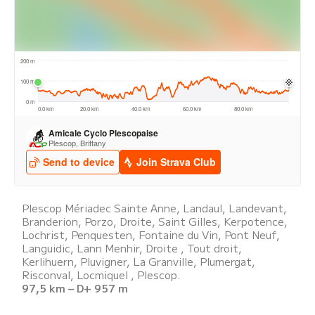
Plescop Mériadec Sainte Anne, Landaul, Landevant,
Branderion, Porzo, Droite, Saint Gilles, Kerpotence,
Lochrist, Penquesten, Fontaine du Vin, Pont Neuf,
Languidic, Lann Menhir, Droite , Tout droit,
Kerlihuern, Pluvigner, La Granville, Plumergat,
Risconval, Locmiquel , Plescop.
97,5 km – D+ 957 m