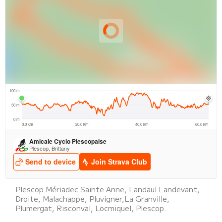
Plescop Mériadec Sainte Anne, Landaul Landevant,
Droite, Malachappe, Pluvigner,La Granville,
Plumergat, Risconval, Locmiquel, Plescop.