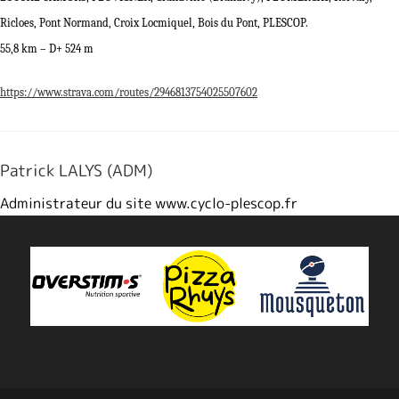
Ricloes, Pont Normand, Croix Locmiquel, Bois du Pont, PLESCOP.
55,8 km – D+ 524 m
https://www.strava.com/routes/2946813754025507602
Patrick LALYS (ADM)
Administrateur du site www.cyclo-plescop.fr