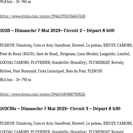
94,8 km – D+ 945 m
https://www.strava.com/routes/2946529763766657658
102B – Dimanche 7 Mai 2023– Circuit 2 – Départ 8 h00
PLESCOP, Chanticoq, Corn er Arat, Guenfrout, Kerovel, Le poteau, BIEUZY, CAMORS,
Pont de Baud (BAUD), Gare de Baud,, Kergonan, Lann Menhir, Languidic, Lambel,
LOCOAL CAMORS, PLUVIGNER, Grandville (Brandivy), PLUMERGAT, Kervaly,
Ricloes, Pont Normand, Croix Locmiquel, Bois du Pont, PLESCOP.
82,6 km – D+ 793 m
https://www.strava.com/routes/2946541849687908526
102CBis – Dimanche 7 Mai 2023– Circuit 3 – Départ 8 h30
PLESCOP, Chanticoq, Corn er Arat, Guenfrout, Kerovel, Le poteau, BIEUZY, CAMORS,
LOCOAL CAMORS, PLUVIGNER, Grandville (Brandivy), PLUMERGAT, Kervaly,