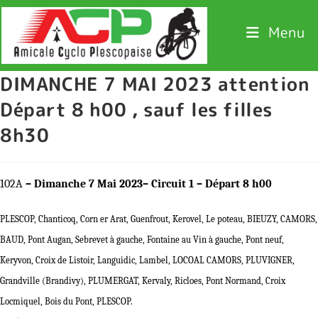
Menu
DIMANCHE 7 MAI 2023 attention
Départ 8 h00 , sauf les filles
8h30
102A
– Dimanche 7 Mai 2023– Circuit 1 – Départ 8 h00
PLESCOP, Chanticoq, Corn er Arat, Guenfrout, Kerovel, Le poteau, BIEUZY, CAMORS,
BAUD, Pont Augan, Sebrevet à gauche, Fontaine au Vin à gauche, Pont neuf,
Keryvon, Croix de Listoir, Languidic, Lambel, LOCOAL CAMORS, PLUVIGNER,
Grandville (Brandivy), PLUMERGAT, Kervaly, Ricloes, Pont Normand, Croix
Locmiquel, Bois du Pont, PLESCOP.