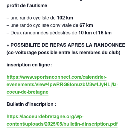
profit de l’autisme
– une rando cycliste de
102 km
– une rando cycliste conviviale de
67 km
– Deux randonnées pédestres de
10 km
et
16 km
+ POSSIBILITE DE REPAS APRES LA RANDONNEE
(co-voiturage possible entre les membres du club)
inscription en ligne :
https://www.sportsnconnect.com/calendrier-
evenements/view/4pwRRG8fonuzbM3w4JyHLj/la-
coeur-de-bretagne
Bulletin d’inscription :
https://lacoeurdebretagne.org/wp-
content/uploads/2025/05/bulletin-dinscription.pdf