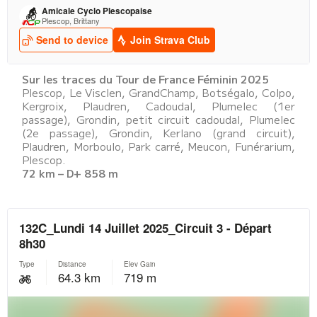
Sur les traces du Tour de France Féminin 2025
Plescop, Le Visclen, GrandChamp, Botségalo, Colpo,
Kergroix, Plaudren, Cadoudal, Plumelec (1er
passage), Grondin, petit circuit cadoudal, Plumelec
(2e passage), Grondin, Kerlano (grand circuit),
Plaudren, Morboulo, Park carré, Meucon, Funérarium,
Plescop.
72 km – D+ 858 m