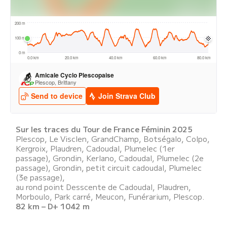
Sur les traces du Tour de France Féminin 2025
Plescop, Le Visclen, GrandChamp, Botségalo, Colpo,
Kergroix, Plaudren, Cadoudal, Plumelec (1er
passage), Grondin, Kerlano, Cadoudal, Plumelec (2e
passage), Grondin, petit circuit cadoudal, Plumelec
(3e passage),
au rond point Desscente de Cadoudal, Plaudren,
Morboulo, Park carré, Meucon, Funérarium, Plescop.
82 km – D+ 1042 m