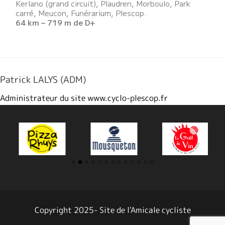
Kerlano (grand circuit), Plaudren, Morboulo, Park
carré, Meucon, Funérarium, Plescop.
64 km – 719 m de D+
Patrick LALYS (ADM)
Administrateur du site www.cyclo-plescop.fr
Copyright 2025- Site de l'Amicale cycliste