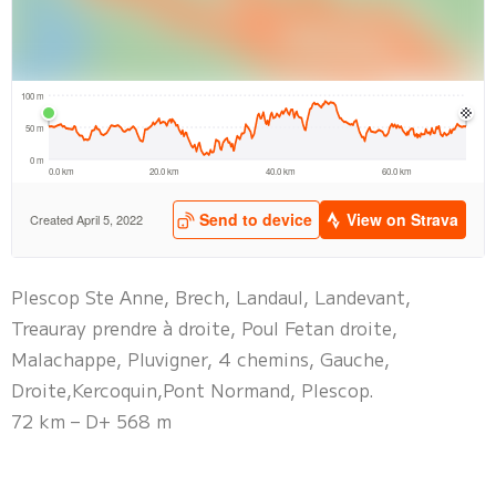
Plescop Ste Anne, Brech, Landaul, Landevant,
Treauray prendre à droite, Poul Fetan droite,
Malachappe, Pluvigner, 4 chemins, Gauche,
Droite,Kercoquin,Pont Normand, Plescop.
72 km – D+ 568 m